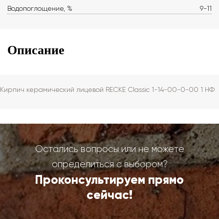
Водопоглощение, %
9-11
Описание
Кирпич керамический лицевой RECKE Сlassic 1-14-00-0-00 1 НФ
Остались вопросы или не можете
определиться с выбором?
Проконсультируем прямо
сейчас!