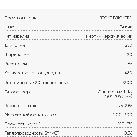
Производитель
RECKE BRICKEREI
Цвет
Белый
Тип изделия
Кирпич керамический
Длина, мм
250
Ширина, мм
120
Высота, мм
65
Количество на поддоне, шт
480
Вместимость в 20-тонник, штук
7200
Типоразмер
Одинарный 1 НФ
(250*120*65 мм)
Вес кирпича, кг
2,75-2,85
Морозостойкость, циклов
200-300
Прочность кг/см2
150-175
Теплопроводность, Вт/мС°
0,36