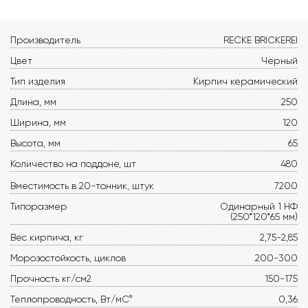
Производитель
RECKE BRICKEREI
Цвет
Черный
Тип изделия
Кирпич керамический
Длина, мм
250
Ширина, мм
120
Высота, мм
65
Количество на поддоне, шт
480
Вместимость в 20-тонник, штук
7200
Типоразмер
Одинарный 1 НФ
(250*120*65 мм)
Вес кирпича, кг
2,75-2,85
Морозостойкость, циклов
200-300
Прочность кг/см2
150-175
Теплопроводность, Вт/мС°
0,36