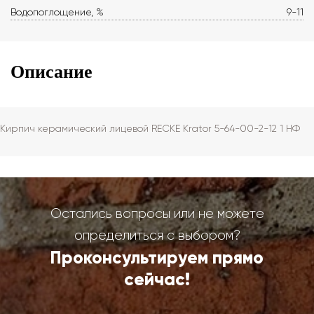
Водопоглощение, %
9-11
Описание
Кирпич керамический лицевой RECKE Krator 5-64-00-2-12 1 НФ
Остались вопросы или не можете
определиться с выбором?
Проконсультируем прямо
сейчас!