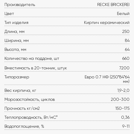
Производитель
RECKE BRICKEREI
Цвет
Белый
Тип изделия
Кирпич керамический
Длина, мм
250
Ширина, мм
84
Высота, мм
64
Количество на поддоне, шт
660
Вместимость в 20-тонник, штук
7200
Типоразмер
Евро 0.7 НФ (250*84*64
мм)
Вес кирпича, кг
1,9-2,0
Морозостойкость, циклов
200-300
Прочность кг/см2
150-175
Теплопроводность, Вт/мС°
0,36
Водопоглощение, %
9-11