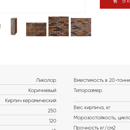
В к
Ликолор
Вместимость в 20-тонни
Коричневый
Типоразмер
Кирпич керамический
Вес кирпича, кг
250
Морозостойкость, цикл
120
Прочность кг/см2