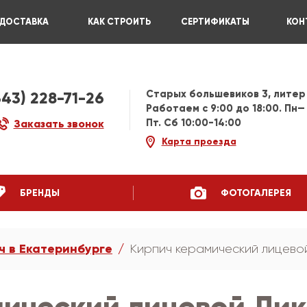
ДОСТАВКА
КАК СТРОИТЬ
СЕРТИФИКАТЫ
КОН
Старых большевиков 3, литер
343) 228-71-26
Работаем c 9:00 до 18:00. Пн—
Пт. Сб 10:00-14:00
Заказать звонок
Карта проезда
БРЕНДЫ
ФОТОГАЛЕРЕЯ
ч в Екатеринбурге
Кирпич керамический лицево