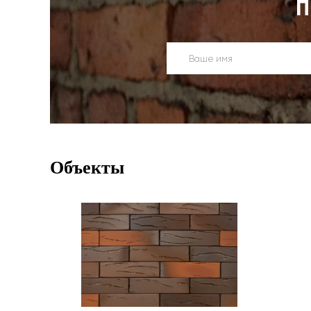
П
Объекты