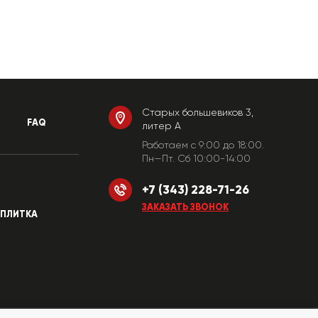
Старых большевиков 3,
FAQ
литер А
Работаем c 9:00 до 18:00.
Пн—Пт. Сб 10:00-14:00
+7 (343) 228-71-26
ЗАКАЗАТЬ ЗВОНОК
ПЛИТКА