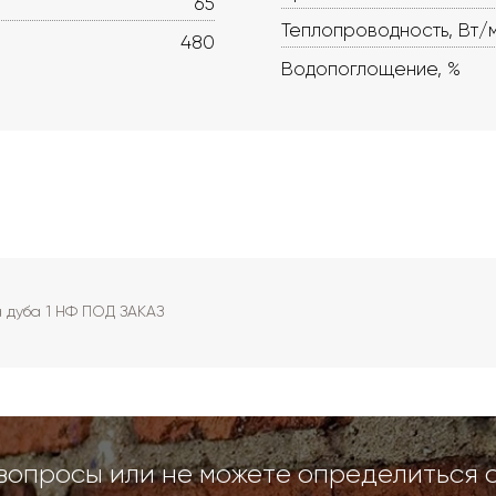
65
Теплопроводность, Вт/
480
Водопоглощение, %
 дуба 1 НФ ПОД ЗАКАЗ
вопросы или не можете определиться 