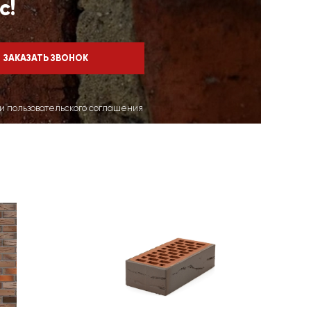
с!
ми пользовательского соглашения