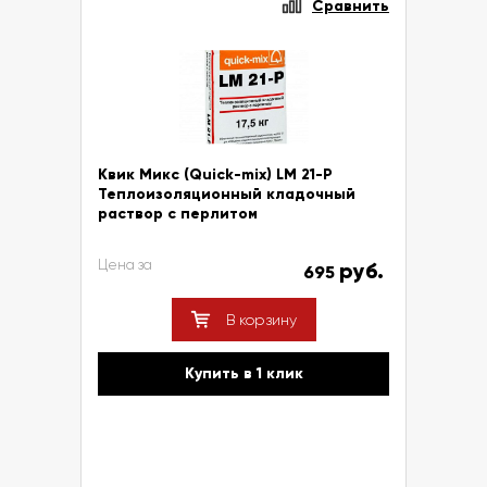
Сравнить
Квик Микс (Quick-mix) LM 21-P
Теплоизоляционный кладочный
раствор с перлитом
Цена за
руб.
695
В корзину
Купить в 1 клик