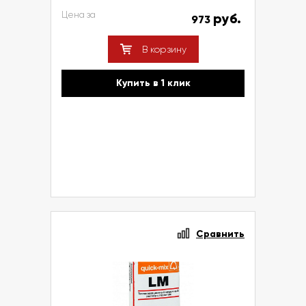
Цена за
руб.
973
В корзину
Купить в 1 клик
Сравнить