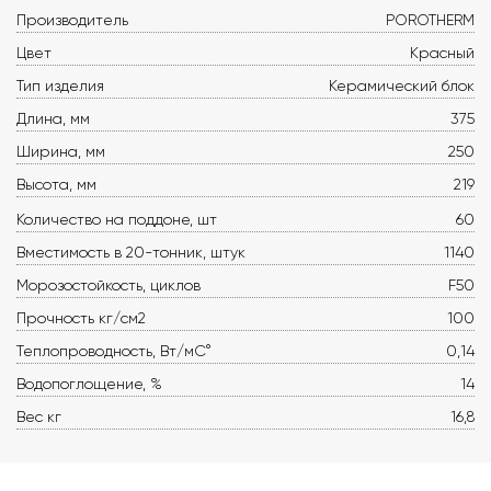
Производитель
POROTHERM
Цвет
Красный
Тип изделия
Керамический блок
Длина, мм
375
Ширина, мм
250
Высота, мм
219
Количество на поддоне, шт
60
Вместимость в 20-тонник, штук
1140
Морозостойкость, циклов
F50
Прочность кг/см2
100
Теплопроводность, Вт/мС°
0,14
Водопоглощение, %
14
Вес кг
16,8