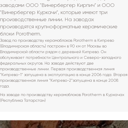
заводами ООО "Винербергер Кирпич" и ООО
"Винербергер Куркачи", которые имеют три
производственные линии. На заводах
производятся крупноформатные керамические
блоки Porotherm.
Завод по производству керамоблоков Porotherm в Кипрево
(Владимирская область) построен в 90 км от Москвы во
Владимирской области рядом с деревней Кипрево. Он
обслуживает потребности Центрального и Северо-западного
федеральных округов. На заводе действуют две
производственные линии. Первая производственная линия
"Кипрево-1" запущена в эксплуатацию в конце 2006 года. Вторая
производственная линия "Кипрево-2"запущена в конце 2008
года.
На заводе по производству керамоблоков Porotherm в Куркачах
(Республика Татарстан)