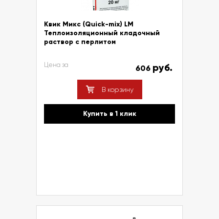
Квик Микс (Quick-mix) LM
Теплоизоляционный кладочный
раствор с перлитом
Цена за
руб.
606
В корзину
Купить в 1 клик